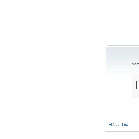
Nom
Accedeix