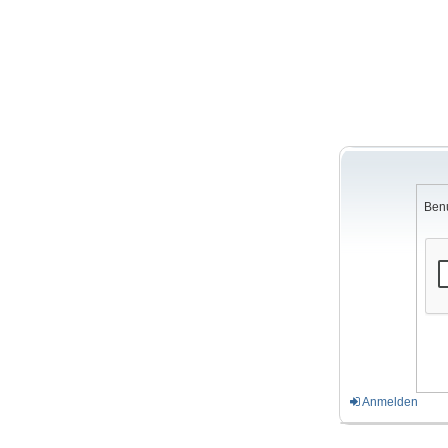
Ben
Anmelden